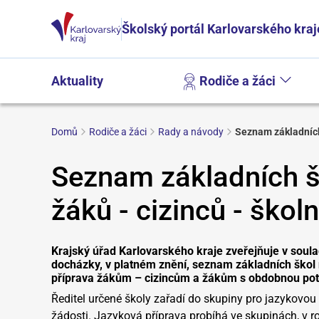
Školský portál Karlovarského kraj
Aktuality
Rodiče a žáci
Domů
Rodiče a žáci
Rady a návody
Seznam základních 
Seznam základních šk
žáků - cizinců - ško
Krajský úřad Karlovarského kraje zveřejňuje v soula
docházky, v platném znění, seznam základních škol
příprava žákům – cizincům a žákům s obdobnou pot
Ředitel určené školy zařadí do skupiny pro jazykovou
žádosti. Jazyková příprava probíhá ve skupinách, v