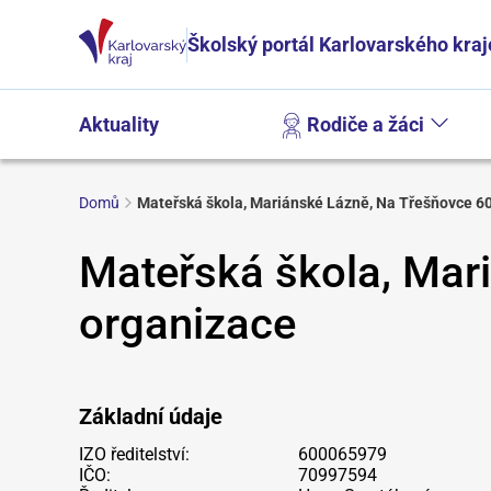
Školský portál Karlovarského kraj
Aktuality
Rodiče a žáci
Domů
Mateřská škola, Mariánské Lázně, Na Třešňovce 60
Mateřská škola, Mar
organizace
Základní údaje
IZO ředitelství:
600065979
IČO:
70997594