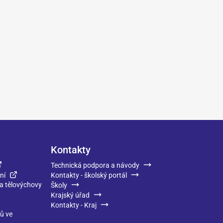
Kontakty
Technická podpora a návody
ní
Kontakty - školský portál
 a tělovýchovy
Školy
Krajský úřad
Kontakty - Kraj
ků ve