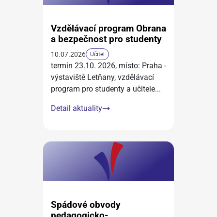
Vzdělávací program Obrana
a bezpečnost pro studenty
10.07.2026
Učitel
termín 23.10. 2026, místo: Praha -
výstaviště Letňany, vzdělávací
program pro studenty a učitele
...
Detail aktuality
Spádové obvody
pedagogicko-