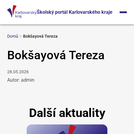
Školský portál Karlovarského kraje
Domů
Bokšayová Tereza
Bokšayová Tereza
28.05.2026
Autor: admin
Další aktuality