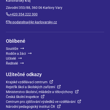
Karlovarský kraj
Závodní 353/88, 360 06 Karlovy Vary
+420 354 222 300
e-podatelna@kr-karlovarsky.cz
Oblíbené
Soutěže
Rodiče a žáci
Učitelé
Ředitelé
Užitečné odkazy
Krajské vzdělávací centrum
Rejstřík škol a školských zařízení
Ministerstvo školství, mládeže a tělovýchovy
Česká školní inspekce
Centrum pro zjišťování výsledků ve vzdělávání
Národní pedagogický institut ČR