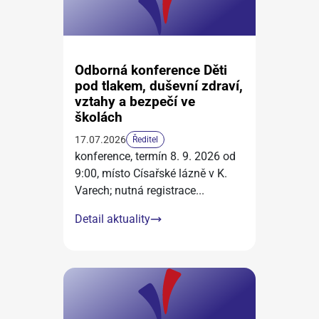
Odborná konference Děti
pod tlakem, duševní zdraví,
vztahy a bezpečí ve
školách
17.07.2026
Ředitel
konference, termín 8. 9. 2026 od
9:00, místo Císařské lázně v K.
Varech; nutná registrace
...
Detail aktuality