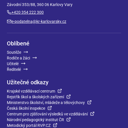
Závodní 353/88, 360 06 Karlovy Vary
+420 354 222 300
e-podatelna@kr-karlovarsky.cz
Oblíbené
Soutěže
Rodiče a žáci
Učitelé
Ředitelé
Užitečné odkazy
Krajské vzdělávací centrum
Rejstřík škol a školských zařízení
Ministerstvo školství, mládeže a tělovýchovy
Česká školní inspekce
Centrum pro zjišťování výsledků ve vzdělávání
Národní pedagogický institut ČR
Metodický portál RVP.CZ