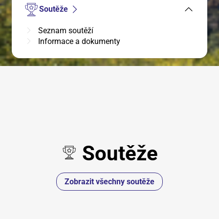
Soutěže
Seznam soutěží
Informace a dokumenty
Soutěže
Zobrazit všechny soutěže