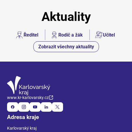
Aktuality
Ředitel
Rodič a žák
Učitel
Zobrazit všechny aktuality
www.kr-karlovarsky.cz
Adresa kraje
Karlovarský kraj