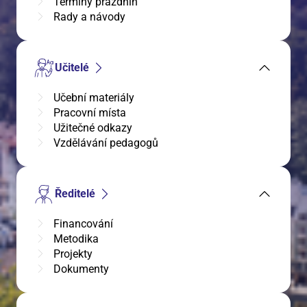
Termíny prázdnin
Rady a návody
Učitelé
Učební materiály
Pracovní místa
Užitečné odkazy
Vzdělávání pedagogů
Ředitelé
Financování
Metodika
Projekty
Dokumenty