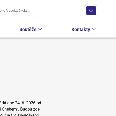
Soutěže
Kontakty
ádá dne 24. 6. 2026 od
ad Chebem“. Budou zde
Policie ČR, Hasičského