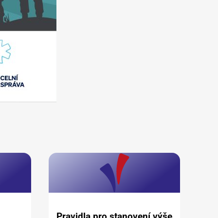
Pravidla pro stanovení výše