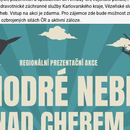
dravotnické záchranné služby Karlovarského kraje, Vězeňské sl
Cheb. Vstup na akci je zdarma. Pro zájemce zde bude možnost z
 ozbrojených silách ČR a aktivní záloze.