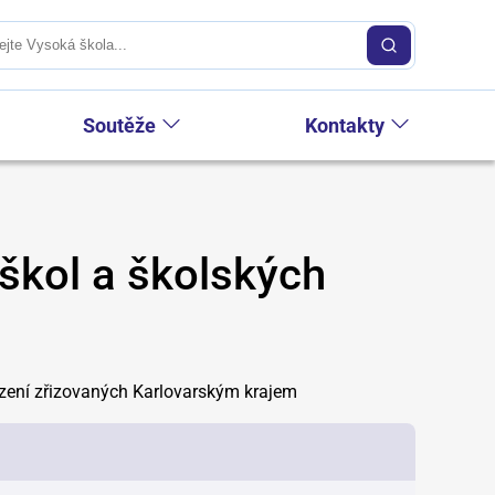
Soutěže
Kontakty
 škol a školských
ízení zřizovaných Karlovarským krajem