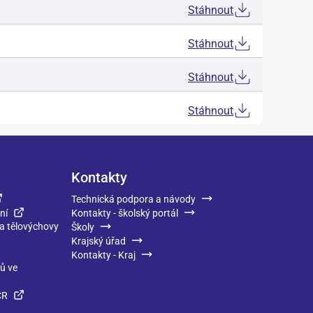
Stáhnout
Stáhnout
Stáhnout
Stáhnout
Kontakty
Technická podpora a návody
ní
Kontakty - školský portál
 a tělovýchovy
Školy
Krajský úřad
Kontakty - Kraj
ků ve
ČR