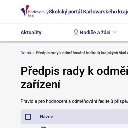
Školský portál Karlovarského kraj
Aktuality
Rodiče a žáci
Domů
Předpis rady k odměňování ředitelů krajských škol 
Předpis rady k odměň
zařízení
Pravidla pro hodnocení a odměňování ředitelů příspě
Název