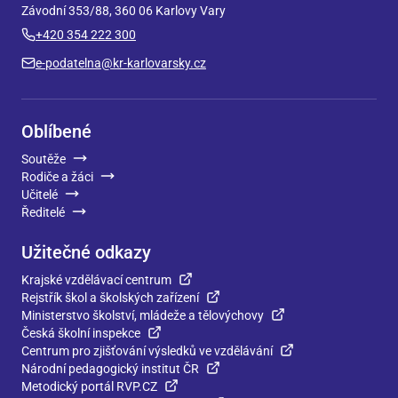
Závodní 353/88, 360 06 Karlovy Vary
+420 354 222 300
e-podatelna@kr-karlovarsky.cz
Oblíbené
Soutěže
Rodiče a žáci
Učitelé
Ředitelé
Užitečné odkazy
Krajské vzdělávací centrum
Rejstřík škol a školských zařízení
Ministerstvo školství, mládeže a tělovýchovy
Česká školní inspekce
Centrum pro zjišťování výsledků ve vzdělávání
Národní pedagogický institut ČR
Metodický portál RVP.CZ