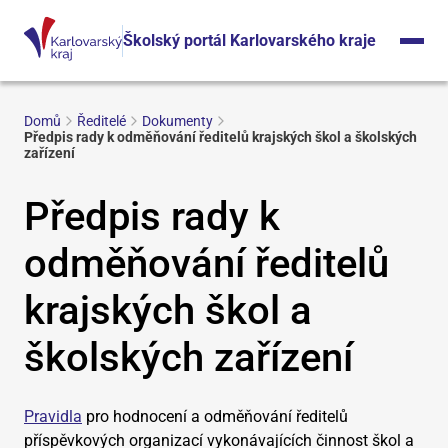
Školský portál Karlovarského kraje
Domů
Ředitelé
Dokumenty
Předpis rady k odměňování ředitelů krajských škol a školských
zařízení
Předpis rady k
odměňování ředitelů
krajských škol a
školských zařízení
Pravidla
pro hodnocení a odměňování ředitelů
příspěvkových organizací vykonávajících činnost škol a