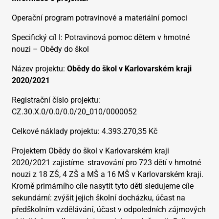
Operační program potravinové a materiální pomoci
Specifický cíl I: Potravinová pomoc dětem v hmotné
nouzi – Obědy do škol
Název projektu:
Obědy do škol v Karlovarském kraji
2020/2021
Registrační číslo projektu:
CZ.30.X.0/0.0/0.0/20_010/0000052
Celkové náklady projektu: 4.393.270,35 Kč
Projektem Obědy do škol v Karlovarském kraji
2020/2021 zajistíme stravování pro 723 dětí v hmotné
nouzi z 18 ZŠ, 4 ZŠ a MŠ a 16 MŠ v Karlovarském kraji.
Kromě primárního cíle nasytit tyto děti sledujeme cíle
sekundární: zvýšit jejich školní docházku, účast na
předškolním vzdělávání, účast v odpoledních zájmových