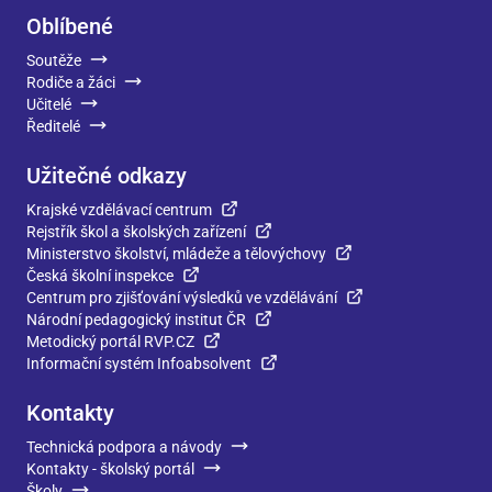
Oblíbené
Soutěže
Rodiče a žáci
Učitelé
Ředitelé
Užitečné odkazy
Krajské vzdělávací centrum
Rejstřík škol a školských zařízení
Ministerstvo školství, mládeže a tělovýchovy
Česká školní inspekce
Centrum pro zjišťování výsledků ve vzdělávání
Národní pedagogický institut ČR
Metodický portál RVP.CZ
Informační systém Infoabsolvent
Kontakty
Technická podpora a návody
Kontakty - školský portál
Školy