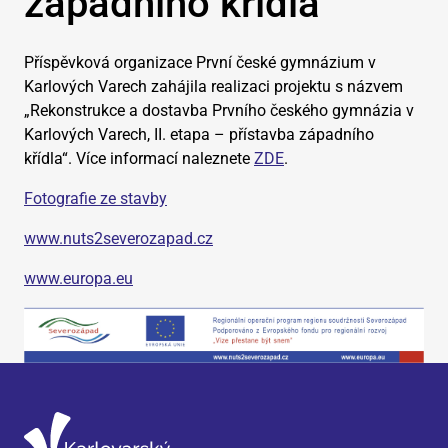
západního křídla
​Příspěvková organizace První české gymnázium v
Karlových Varech zahájila realizaci projektu s názvem
„Rekonstrukce a dostavba Prvního českého gymnázia v
Karlových Varech, II. etapa – přístavba západního
křídla“. Více informací naleznete
ZDE
.
Fotografie ze stavby
www.nuts2severozapad.cz
www.europa.eu