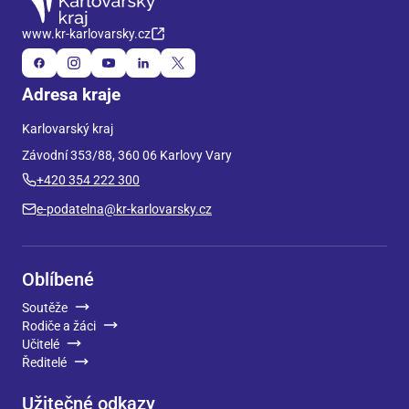
www.kr-karlovarsky.cz
Adresa kraje
Karlovarský kraj
Závodní 353/88, 360 06 Karlovy Vary
+420 354 222 300
e-podatelna@kr-karlovarsky.cz
Oblíbené
Soutěže
Rodiče a žáci
Učitelé
Ředitelé
Užitečné odkazy