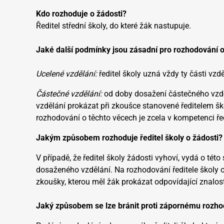
Kdo rozhoduje o žádosti?
Ředitel střední školy, do které žák nastupuje.
Jaké další podmínky jsou zásadní pro rozhodování 
Ucelené vzdělání:
ředitel školy uzná vždy ty části v
Částečné vzdělání:
od doby dosažení částečného vzděl
vzdělání prokázat při zkoušce stanovené ředitelem šk
rozhodování o těchto věcech je zcela v kompetenci řed
Jakým způsobem rozhoduje ředitel školy o žádosti?
V případě, že ředitel školy žádosti vyhoví, vydá o té
dosaženého vzdělání. Na rozhodování ředitele školy
zkoušky, kterou měl žák prokázat odpovídající znalost
Jaký způsobem se lze bránit proti zápornému rozhod