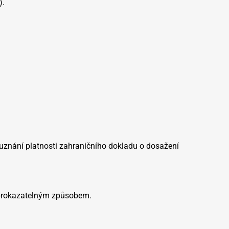
).
 uznání platnosti zahraničního dokladu o dosažení
 prokazatelným způsobem.