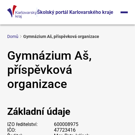
Školský portál Karlovarského kraje
Domů
Gymnázium Aš, příspěvková organizace
Gymnázium Aš,
příspěvková
organizace
Základní údaje
IZO ředitelství:
600008975
IČO:
47723416