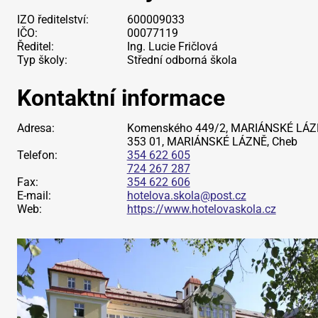
IZO ředitelství:
600009033
IČO:
00077119
Ředitel:
Ing. Lucie Fričlová
Typ školy:
Střední odborná škola
Kontaktní informace
Adresa:
Komenského 449/2, MARIÁNSKÉ LÁZ
353 01, MARIÁNSKÉ LÁZNĚ, Cheb
Telefon:
354 622 605
724 267 287
Fax:
354 622 606
E-mail:
hotelova.skola@post.cz
Web:
https://www.hotelovaskola.cz