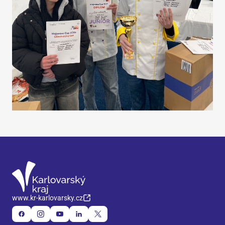
www.kr-karlovarsky.cz