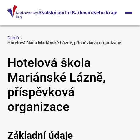
Školský portál Karlovarského kraje
Domů
Hotelová škola Mariánské Lázně, příspěvková organizace
Hotelová škola
Mariánské Lázně,
příspěvková
organizace
Základní údaje