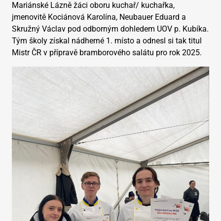
Mariánské Lázně žáci oboru kuchař/ kuchařka,
jmenovitě Kociánová Karolína, Neubauer Eduard a
Skružný Václav pod odborným dohledem UOV p. Kubíka.
Tým školy získal nádherné 1. místo a odnesl si tak titul
Mistr ČR v přípravě bramborového salátu pro rok 2025.