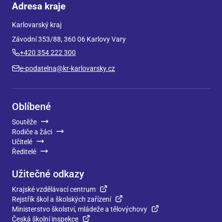
Adresa kraje
Karlovarský kraj
Závodní 353/88, 360 06 Karlovy Vary
+420 354 222 300
e-podatelna@kr-karlovarsky.cz
Oblíbené
Soutěže
Rodiče a žáci
Učitelé
Ředitelé
Užitečné odkazy
Krajské vzdělávací centrum
Rejstřík škol a školských zařízení
Ministerstvo školství, mládeže a tělovýchovy
Česká školní inspekce