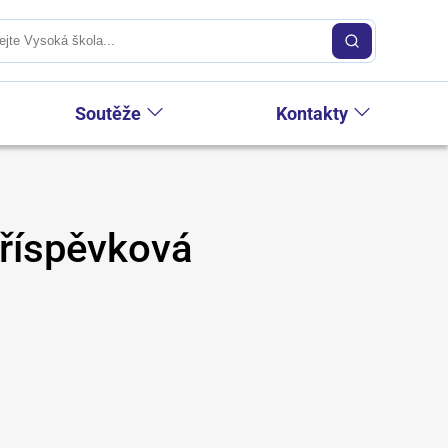
Soutěže
Kontakty
příspěvková