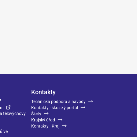
Kontakty
Technická podpora a návody
ní
Kontakty - školský portál
 a tělovýchovy
Školy
Krajský úřad
Kontakty - Kraj
ků ve