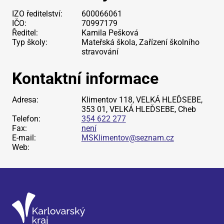
IZO ředitelství:
600066061
IČO:
70997179
Ředitel:
Kamila Pešková
Typ školy:
Mateřská škola, Zařízení školního
stravování
Kontaktní informace
Adresa:
Klimentov 118, VELKÁ HLEĎSEBE,
353 01, VELKÁ HLEĎSEBE, Cheb
Telefon:
354 622 277
Fax:
není
E-mail:
MSKlimentov@seznam.cz
Web: