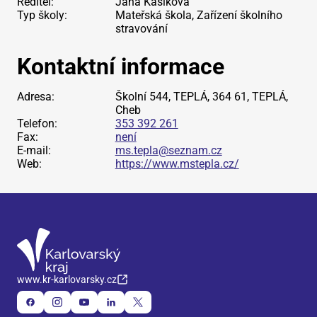
Ředitel:
Jana Kasíková
Typ školy:
Mateřská škola, Zařízení školního
stravování
Kontaktní informace
Adresa:
Školní 544, TEPLÁ, 364 61, TEPLÁ,
Cheb
Telefon:
353 392 261
Fax:
není
E-mail:
ms.tepla@seznam.cz
Web:
https://www.mstepla.cz/
www.kr-karlovarsky.cz