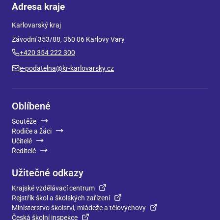
Adresa kraje
Karlovarský kraj
Závodní 353/88, 360 06 Karlovy Vary
+420 354 222 300
e-podatelna@kr-karlovarsky.cz
Oblíbené
Soutěže
Rodiče a žáci
Učitelé
Ředitelé
Užitečné odkazy
Krajské vzdělávací centrum
Rejstřík škol a školských zařízení
Ministerstvo školství, mládeže a tělovýchovy
Česká školní inspekce