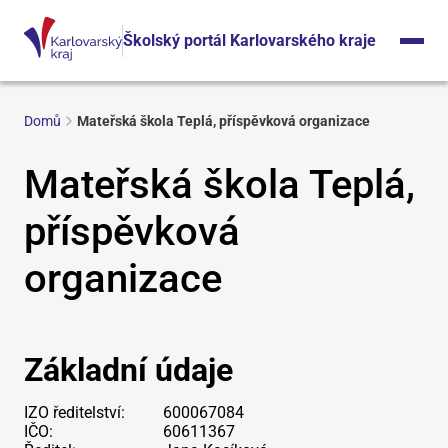
Školský portál Karlovarského kraje
Domů
Mateřská škola Teplá, příspěvková organizace
Mateřská škola Teplá,
příspěvková
organizace
Základní údaje
IZO ředitelství:
600067084
IČO:
60611367