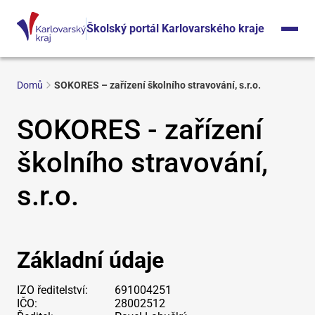
Školský portál Karlovarského kraje
Domů
SOKORES – zařízení školního stravování, s.r.o.
SOKORES - zařízení
školního stravování,
s.r.o.
Základní údaje
IZO ředitelství:
691004251
IČO:
28002512