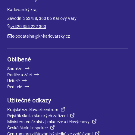
Karlovarský kraj
Závodní 353/88, 360 06 Karlovy Vary
+420 354 222 300
e-podatelna@kr-karlovarsky.cz
Oblíbené
Soutěže
Rodiče a žáci
Učitelé
Ředitelé
Užitečné odkazy
Krajské vzdělávací centrum
Rejstřík škol a školských zařízení
Ministerstvo školství, mládeže a tělovýchovy
Česká školní inspekce
Centrum pro zjišťování výsledků ve vzdělávání