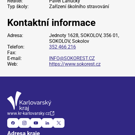
Ředitel:
Pavel Lahučký
Typ školy:
Zařízení školního stravování
Kontaktní informace
Adresa:
Jednoty 1628, SOKOLOV, 356 01,
SOKOLOV, Sokolov
Telefon:
352 466 216
Fax:
E-mail:
INFO@SOKOREST.CZ
Web:
https://www.sokorest.cz
www.kr-karlovarsky.cz
Adresa kraje