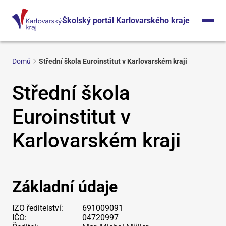
Školský portál Karlovarského kraje
Domů
Střední škola Euroinstitut v Karlovarském kraji
Střední škola
Euroinstitut v
Karlovarském kraji
Základní údaje
IZO ředitelství:
691009091
IČO:
04720997