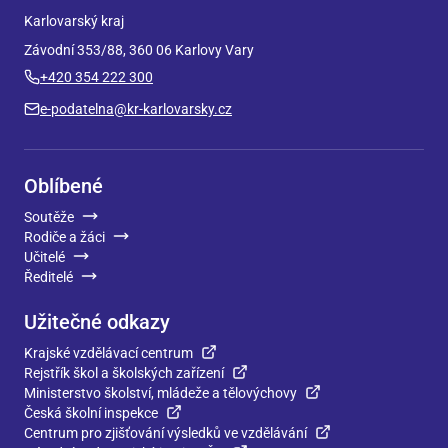
Karlovarský kraj
Závodní 353/88, 360 06 Karlovy Vary
+420 354 222 300
e-podatelna@kr-karlovarsky.cz
Oblíbené
Soutěže
Rodiče a žáci
Učitelé
Ředitelé
Užitečné odkazy
Krajské vzdělávací centrum
Rejstřík škol a školských zařízení
Ministerstvo školství, mládeže a tělovýchovy
Česká školní inspekce
Centrum pro zjišťování výsledků ve vzdělávání