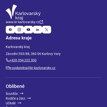
www.kr-karlovarsky.cz
Adresa kraje
Karlovarský kraj
Závodní 353/88, 360 06 Karlovy Vary
+420 354 222 300
e-podatelna@kr-karlovarsky.cz
Oblíbené
Soutěže
Rodiče a žáci
Učitelé