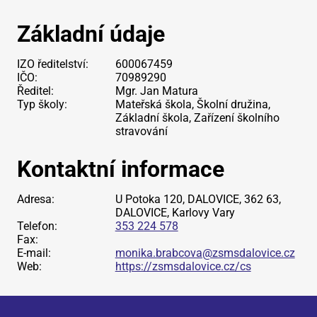
Základní údaje
IZO ředitelství:
600067459
IČO:
70989290
Ředitel:
Mgr. Jan Matura
Typ školy:
Mateřská škola, Školní družina,
Základní škola, Zařízení školního
stravování
Kontaktní informace
Adresa:
U Potoka 120, DALOVICE, 362 63,
DALOVICE, Karlovy Vary
Telefon:
353 224 578
Fax:
E-mail:
monika.brabcova@zsmsdalovice.cz
Web:
https://zsmsdalovice.cz/cs