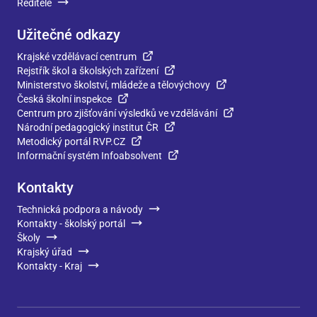
Ředitelé
Užitečné odkazy
Krajské vzdělávací centrum
Rejstřík škol a školských zařízení
Ministerstvo školství, mládeže a tělovýchovy
Česká školní inspekce
Centrum pro zjišťování výsledků ve vzdělávání
Národní pedagogický institut ČR
Metodický portál RVP.CZ
Informační systém Infoabsolvent
Kontakty
Technická podpora a návody
Kontakty - školský portál
Školy
Krajský úřad
Kontakty - Kraj