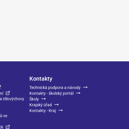
Kontakty
Technická podpora a návody
ní
Kontakty - školský portál
 a tělovýchovy
Školy
Krajský úřad
Kontakty - Kraj
ků ve
ČR