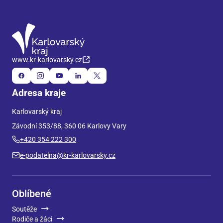
www.kr-karlovarsky.cz
Adresa kraje
Karlovarský kraj
Závodní 353/88, 360 06 Karlovy Vary
+420 354 222 300
e-podatelna@kr-karlovarsky.cz
Oblíbené
Soutěže
Rodiče a žáci