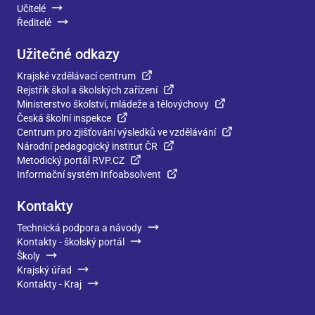
Učitelé
Ředitelé
Užitečné odkazy
Krajské vzdělávací centrum
Rejstřík škol a školských zařízení
Ministerstvo školství, mládeže a tělovýchovy
Česká školní inspekce
Centrum pro zjišťování výsledků ve vzdělávání
Národní pedagogický institut ČR
Metodický portál RVP.CZ
Informační systém Infoabsolvent
Kontakty
Technická podpora a návody
Kontakty - školský portál
Školy
Krajský úřad
Kontakty - Kraj