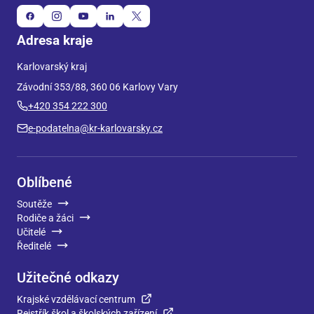
Adresa kraje
Karlovarský kraj
Závodní 353/88, 360 06 Karlovy Vary
+420 354 222 300
e-podatelna@kr-karlovarsky.cz
Oblíbené
Soutěže
Rodiče a žáci
Učitelé
Ředitelé
Užitečné odkazy
Krajské vzdělávací centrum
Rejstřík škol a školských zařízení