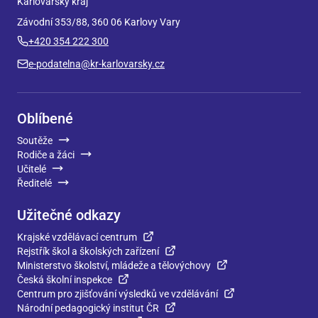
Karlovarský kraj
Závodní 353/88, 360 06 Karlovy Vary
+420 354 222 300
e-podatelna@kr-karlovarsky.cz
Oblíbené
Soutěže
Rodiče a žáci
Učitelé
Ředitelé
Užitečné odkazy
Krajské vzdělávací centrum
Rejstřík škol a školských zařízení
Ministerstvo školství, mládeže a tělovýchovy
Česká školní inspekce
Centrum pro zjišťování výsledků ve vzdělávání
Národní pedagogický institut ČR