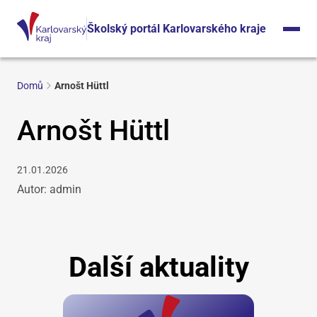
Školský portál Karlovarského kraje
Domů
Arnošt Hüttl
Arnošt Hüttl
21.01.2026
Autor: admin
Další aktuality