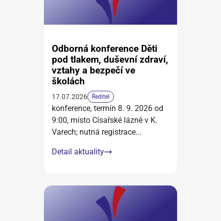
Odborná konference Děti
pod tlakem, duševní zdraví,
vztahy a bezpečí ve
školách
17.07.2026
Ředitel
konference, termín 8. 9. 2026 od
9:00, místo Císařské lázně v K.
Varech; nutná registrace
...
Detail aktuality