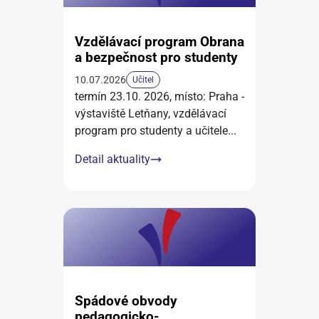
Vzdělávací program Obrana
a bezpečnost pro studenty
10.07.2026
Učitel
termín 23.10. 2026, místo: Praha -
výstaviště Letňany, vzdělávací
program pro studenty a učitele
...
Detail aktuality
Spádové obvody
pedagogicko-