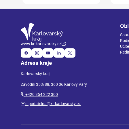
Obl
Sout
Rodi
www.kr-karlovarsky.cz
Učite
Ředit
Adresa kraje
Karlovarský kraj
Závodní 353/88, 360 06 Karlovy Vary
+420 354 222 300
e-podatelna@kr-karlovarsky.cz