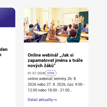
aden
o
Online webinář „Jak si
zapamatovat jména a tváře
nových žáků“
01.07.2026
Učitel
online webinář, termíny 26. 8.
2026 nebo 27. 8. 2026, čas: 9:00 -
12:00 nebo 18:00 - 21:00
...
Detail aktuality