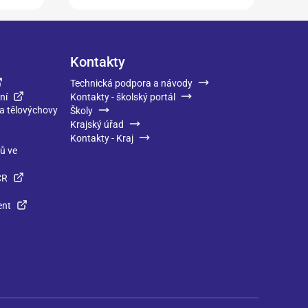
Kontakty
Technická podpora a návody
ní
Kontakty - školský portál
 a tělovýchovy
Školy
Krajský úřad
Kontakty - Kraj
ků ve
ČR
ent