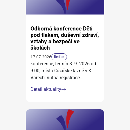
Odborná konference Děti
pod tlakem, duševní zdraví,
vztahy a bezpečí ve
školách
17.07.2026
Ředitel
konference, termín 8. 9. 2026 od
9:00, místo Císařské lázně v K.
Varech; nutná registrace
...
Detail aktuality