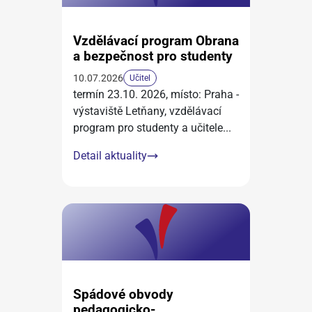
Vzdělávací program Obrana
a bezpečnost pro studenty
10.07.2026
Učitel
termín 23.10. 2026, místo: Praha -
výstaviště Letňany, vzdělávací
program pro studenty a učitele
...
Detail aktuality
Spádové obvody
pedagogicko-