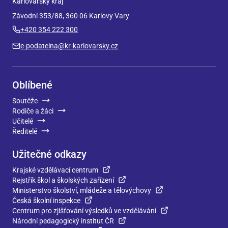
Karlovarský kraj
Závodní 353/88, 360 06 Karlovy Vary
+420 354 222 300
e-podatelna@kr-karlovarsky.cz
Oblíbené
Soutěže
Rodiče a žáci
Učitelé
Ředitelé
Užitečné odkazy
Krajské vzdělávací centrum
Rejstřík škol a školských zařízení
Ministerstvo školství, mládeže a tělovýchovy
Česká školní inspekce
Centrum pro zjišťování výsledků ve vzdělávání
Národní pedagogický institut ČR