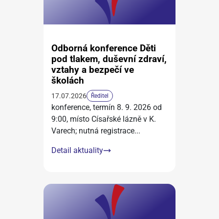
Odborná konference Děti
pod tlakem, duševní zdraví,
vztahy a bezpečí ve
školách
17.07.2026
Ředitel
konference, termín 8. 9. 2026 od
9:00, místo Císařské lázně v K.
Varech; nutná registrace
...
Detail aktuality