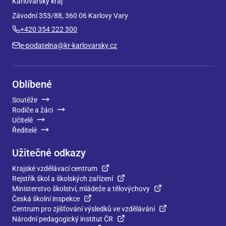
Karlovarský kraj
Závodní 353/88, 360 06 Karlovy Vary
+420 354 222 300
e-podatelna@kr-karlovarsky.cz
Oblíbené
Soutěže
Rodiče a žáci
Učitelé
Ředitelé
Užitečné odkazy
Krajské vzdělávací centrum
Rejstřík škol a školských zařízení
Ministerstvo školství, mládeže a tělovýchovy
Česká školní inspekce
Centrum pro zjišťování výsledků ve vzdělávání
Národní pedagogický institut ČR