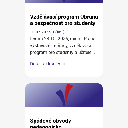
Vzdělávací program Obrana
a bezpečnost pro studenty
10.07.2026
Učitel
termín 23.10. 2026, místo: Praha -
výstaviště Letňany, vzdělávací
program pro studenty a učitele
...
Detail aktuality
Spádové obvody
pedagogicko-