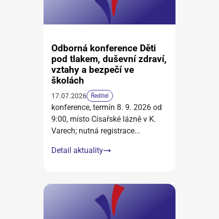
Odborná konference Děti
pod tlakem, duševní zdraví,
vztahy a bezpečí ve
školách
17.07.2026
Ředitel
konference, termín 8. 9. 2026 od
9:00, místo Císařské lázně v K.
Varech; nutná registrace
...
Detail aktuality