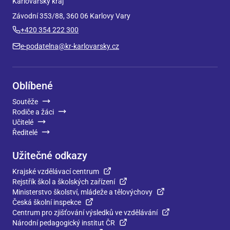
Karlovarský kraj
Závodní 353/88, 360 06 Karlovy Vary
+420 354 222 300
e-podatelna@kr-karlovarsky.cz
Oblíbené
Soutěže
Rodiče a žáci
Učitelé
Ředitelé
Užitečné odkazy
Krajské vzdělávací centrum
Rejstřík škol a školských zařízení
Ministerstvo školství, mládeže a tělovýchovy
Česká školní inspekce
Centrum pro zjišťování výsledků ve vzdělávání
Národní pedagogický institut ČR