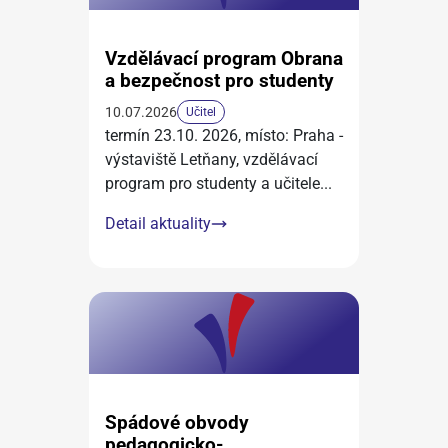
Vzdělávací program Obrana
a bezpečnost pro studenty
10.07.2026
Učitel
termín 23.10. 2026, místo: Praha -
výstaviště Letňany, vzdělávací
program pro studenty a učitele
...
Detail aktuality
Spádové obvody
pedagogicko-