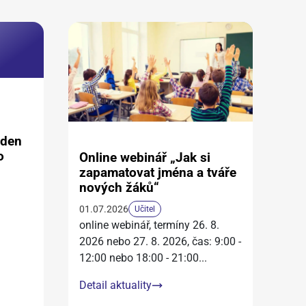
aden
o
Online webinář „Jak si
zapamatovat jména a tváře
nových žáků“
01.07.2026
Učitel
online webinář, termíny 26. 8.
2026 nebo 27. 8. 2026, čas: 9:00 -
12:00 nebo 18:00 - 21:00
...
Detail aktuality