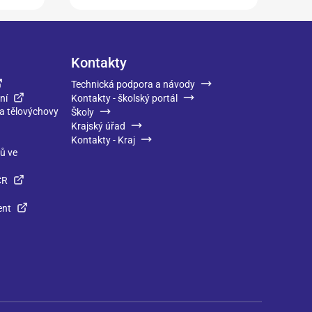
Kontakty
Technická podpora a návody
ní
Kontakty - školský portál
 a tělovýchovy
Školy
Krajský úřad
Kontakty - Kraj
ků ve
ČR
ent