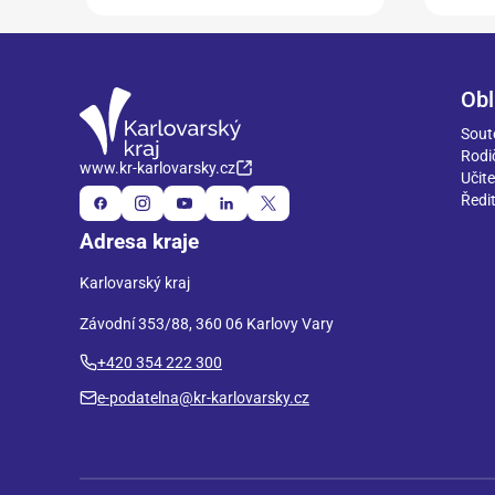
Obl
Sout
Rodi
www.kr-karlovarsky.cz
Učite
Ředit
Adresa kraje
Karlovarský kraj
Závodní 353/88, 360 06 Karlovy Vary
+420 354 222 300
e-podatelna@kr-karlovarsky.cz