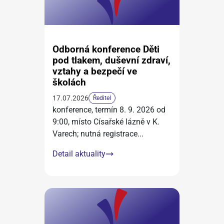
Odborná konference Děti
pod tlakem, duševní zdraví,
vztahy a bezpečí ve
školách
17.07.2026
Ředitel
konference, termín 8. 9. 2026 od
9:00, místo Císařské lázně v K.
Varech; nutná registrace
...
Detail aktuality