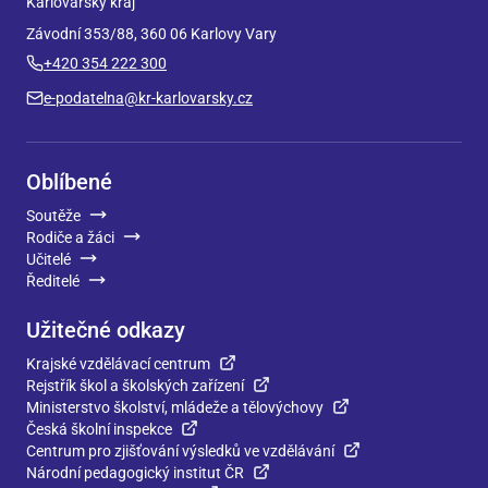
Karlovarský kraj
Závodní 353/88, 360 06 Karlovy Vary
+420 354 222 300
e-podatelna@kr-karlovarsky.cz
Oblíbené
Soutěže
Rodiče a žáci
Učitelé
Ředitelé
Užitečné odkazy
Krajské vzdělávací centrum
Rejstřík škol a školských zařízení
Ministerstvo školství, mládeže a tělovýchovy
Česká školní inspekce
Centrum pro zjišťování výsledků ve vzdělávání
Národní pedagogický institut ČR