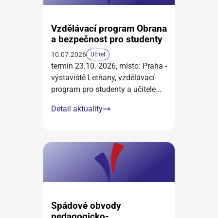
Vzdělávací program Obrana
a bezpečnost pro studenty
10.07.2026
Učitel
termín 23.10. 2026, místo: Praha -
výstaviště Letňany, vzdělávací
program pro studenty a učitele
...
Detail aktuality
Spádové obvody
pedagogicko-