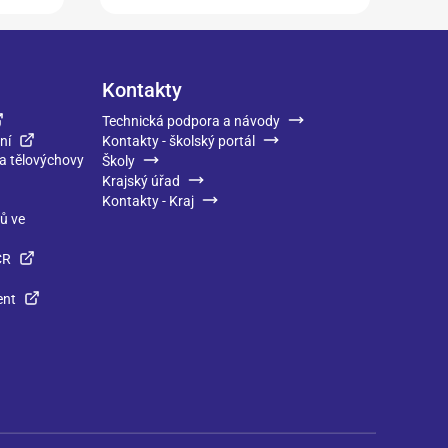
Kontakty
Technická podpora a návody
ní
Kontakty - školský portál
 a tělovýchovy
Školy
Krajský úřad
Kontakty - Kraj
ků ve
ČR
ent