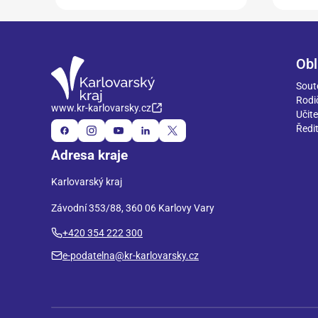
Obl
Sout
Rodi
www.kr-karlovarsky.cz
Učite
Ředit
Adresa kraje
Karlovarský kraj
Závodní 353/88, 360 06 Karlovy Vary
+420 354 222 300
e-podatelna@kr-karlovarsky.cz