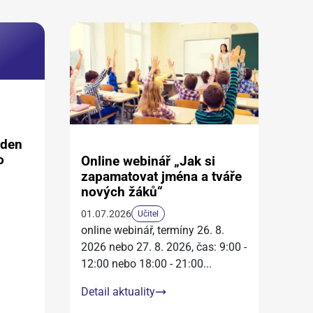
aden
o
Online webinář „Jak si
zapamatovat jména a tváře
nových žáků“
01.07.2026
Učitel
online webinář, termíny 26. 8.
2026 nebo 27. 8. 2026, čas: 9:00 -
12:00 nebo 18:00 - 21:00
...
Detail aktuality