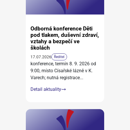
Odborná konference Děti
pod tlakem, duševní zdraví,
vztahy a bezpečí ve
školách
17.07.2026
Ředitel
konference, termín 8. 9. 2026 od
9:00, místo Císařské lázně v K.
Varech; nutná registrace
...
Detail aktuality