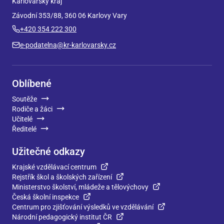
Karlovarský kraj
Závodní 353/88, 360 06 Karlovy Vary
+420 354 222 300
e-podatelna@kr-karlovarsky.cz
Oblíbené
Soutěže
Rodiče a žáci
Učitelé
Ředitelé
Užitečné odkazy
Krajské vzdělávací centrum
Rejstřík škol a školských zařízení
Ministerstvo školství, mládeže a tělovýchovy
Česká školní inspekce
Centrum pro zjišťování výsledků ve vzdělávání
Národní pedagogický institut ČR