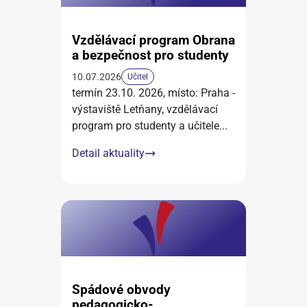
Vzdělávací program Obrana
a bezpečnost pro studenty
10.07.2026
Učitel
termín 23.10. 2026, místo: Praha -
výstaviště Letňany, vzdělávací
program pro studenty a učitele
...
Detail aktuality
Spádové obvody
pedagogicko-