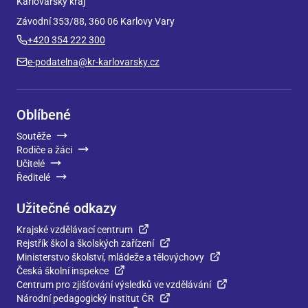
Karlovarský kraj
Závodní 353/88, 360 06 Karlovy Vary
+420 354 222 300
e-podatelna@kr-karlovarsky.cz
Oblíbené
Soutěže
Rodiče a žáci
Učitelé
Ředitelé
Užitečné odkazy
Krajské vzdělávací centrum
Rejstřík škol a školských zařízení
Ministerstvo školství, mládeže a tělovýchovy
Česká školní inspekce
Centrum pro zjišťování výsledků ve vzdělávání
Národní pedagogický institut ČR