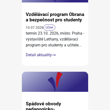
Vzdělávací program Obrana
a bezpečnost pro studenty
10.07.2026
Učitel
termín 23.10. 2026, místo: Praha -
výstaviště Letňany, vzdělávací
program pro studenty a učitele
...
Detail aktuality
Spádové obvody
pedagogicko-