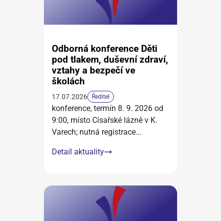
Odborná konference Děti
pod tlakem, duševní zdraví,
vztahy a bezpečí ve
školách
17.07.2026
Ředitel
konference, termín 8. 9. 2026 od
9:00, místo Císařské lázně v K.
Varech; nutná registrace
...
Detail aktuality