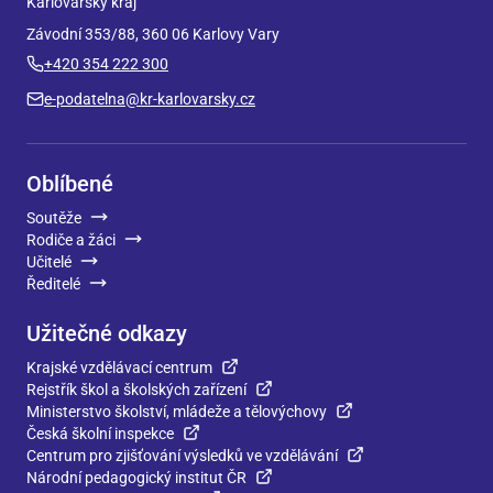
Karlovarský kraj
Závodní 353/88, 360 06 Karlovy Vary
+420 354 222 300
e-podatelna@kr-karlovarsky.cz
Oblíbené
Soutěže
Rodiče a žáci
Učitelé
Ředitelé
Užitečné odkazy
Krajské vzdělávací centrum
Rejstřík škol a školských zařízení
Ministerstvo školství, mládeže a tělovýchovy
Česká školní inspekce
Centrum pro zjišťování výsledků ve vzdělávání
Národní pedagogický institut ČR