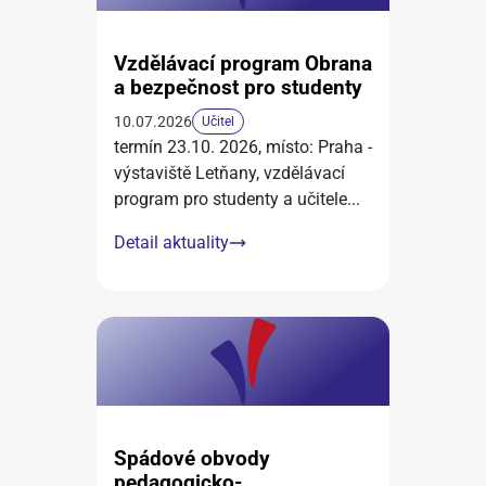
Vzdělávací program Obrana
a bezpečnost pro studenty
10.07.2026
Učitel
termín 23.10. 2026, místo: Praha -
výstaviště Letňany, vzdělávací
program pro studenty a učitele
...
Detail aktuality
Spádové obvody
pedagogicko-