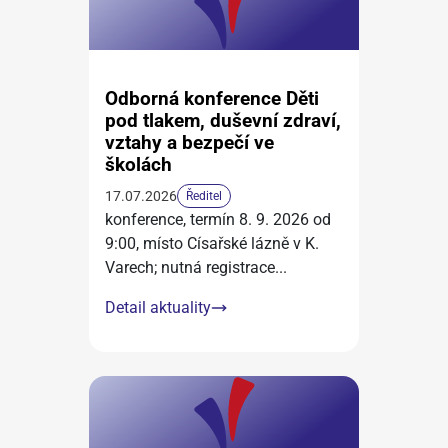
Odborná konference Děti
pod tlakem, duševní zdraví,
vztahy a bezpečí ve
školách
17.07.2026
Ředitel
konference, termín 8. 9. 2026 od
9:00, místo Císařské lázně v K.
Varech; nutná registrace
...
Detail aktuality