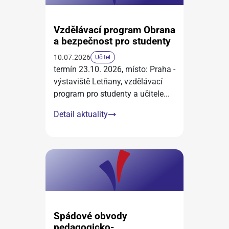
Vzdělávací program Obrana
a bezpečnost pro studenty
10.07.2026
Učitel
termín 23.10. 2026, místo: Praha -
výstaviště Letňany, vzdělávací
program pro studenty a učitele
...
Detail aktuality
Spádové obvody
pedagogicko-