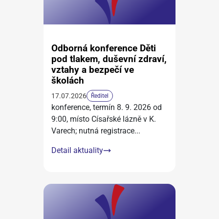
Odborná konference Děti
pod tlakem, duševní zdraví,
vztahy a bezpečí ve
školách
17.07.2026
Ředitel
konference, termín 8. 9. 2026 od
9:00, místo Císařské lázně v K.
Varech; nutná registrace
...
Detail aktuality