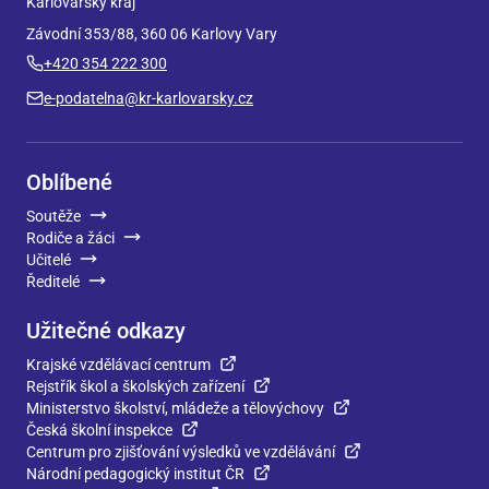
Karlovarský kraj
Závodní 353/88, 360 06 Karlovy Vary
+420 354 222 300
e-podatelna@kr-karlovarsky.cz
Oblíbené
Soutěže
Rodiče a žáci
Učitelé
Ředitelé
Užitečné odkazy
Krajské vzdělávací centrum
Rejstřík škol a školských zařízení
Ministerstvo školství, mládeže a tělovýchovy
Česká školní inspekce
Centrum pro zjišťování výsledků ve vzdělávání
Národní pedagogický institut ČR