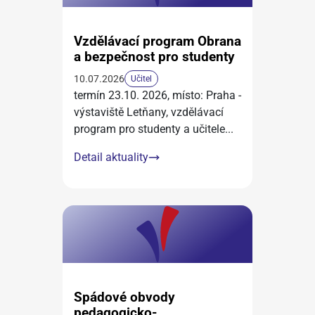
Vzdělávací program Obrana
a bezpečnost pro studenty
10.07.2026
Učitel
termín 23.10. 2026, místo: Praha -
výstaviště Letňany, vzdělávací
program pro studenty a učitele
...
Detail aktuality
Spádové obvody
pedagogicko-