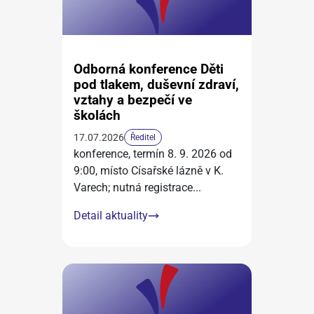
Odborná konference Děti
pod tlakem, duševní zdraví,
vztahy a bezpečí ve
školách
17.07.2026
Ředitel
konference, termín 8. 9. 2026 od
9:00, místo Císařské lázně v K.
Varech; nutná registrace
...
Detail aktuality