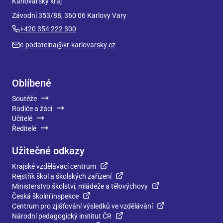
Karlovarský kraj
Závodní 353/88, 360 06 Karlovy Vary
+420 354 222 300
e-podatelna@kr-karlovarsky.cz
Oblíbené
Soutěže
Rodiče a žáci
Učitelé
Ředitelé
Užitečné odkazy
Krajské vzdělávací centrum
Rejstřík škol a školských zařízení
Ministerstvo školství, mládeže a tělovýchovy
Česká školní inspekce
Centrum pro zjišťování výsledků ve vzdělávání
Národní pedagogický institut ČR