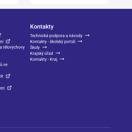
Kontakty
Technická podpora a návody
ní
Kontakty - školský portál
 a tělovýchovy
Školy
Krajský úřad
Kontakty - Kraj
ků ve
ČR
ent