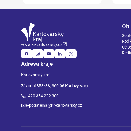
Obl
Sout
Rodi
www.kr-karlovarsky.cz
Učite
Ředit
Adresa kraje
Karlovarský kraj
Závodní 353/88, 360 06 Karlovy Vary
+420 354 222 300
e-podatelna@kr-karlovarsky.cz