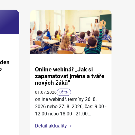
aden
o
Online webinář „Jak si
zapamatovat jména a tváře
nových žáků“
01.07.2026
Učitel
online webinář, termíny 26. 8.
2026 nebo 27. 8. 2026, čas: 9:00 -
12:00 nebo 18:00 - 21:00
...
Detail aktuality