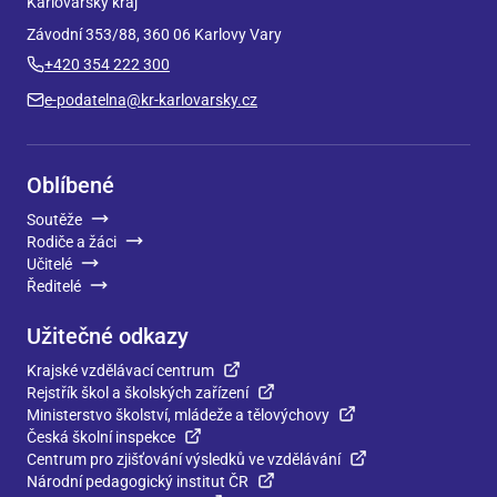
Karlovarský kraj
Závodní 353/88, 360 06 Karlovy Vary
+420 354 222 300
e-podatelna@kr-karlovarsky.cz
Oblíbené
Soutěže
Rodiče a žáci
Učitelé
Ředitelé
Užitečné odkazy
Krajské vzdělávací centrum
Rejstřík škol a školských zařízení
Ministerstvo školství, mládeže a tělovýchovy
Česká školní inspekce
Centrum pro zjišťování výsledků ve vzdělávání
Národní pedagogický institut ČR