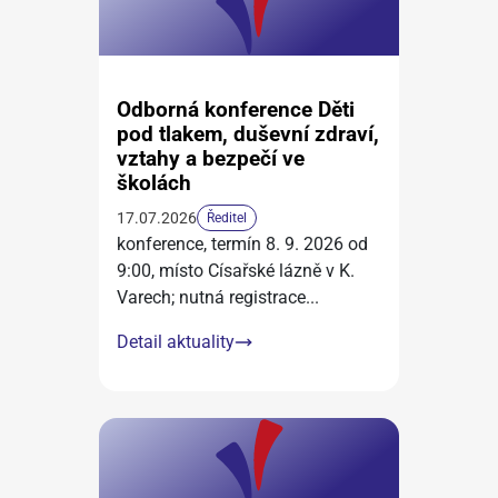
Odborná konference Děti
pod tlakem, duševní zdraví,
vztahy a bezpečí ve
školách
17.07.2026
Ředitel
konference, termín 8. 9. 2026 od
9:00, místo Císařské lázně v K.
Varech; nutná registrace
...
Detail aktuality