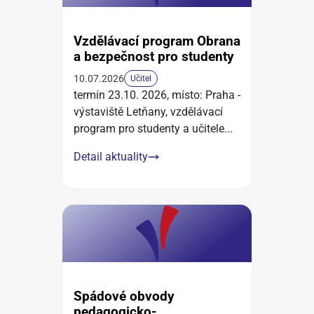
Vzdělávací program Obrana
a bezpečnost pro studenty
10.07.2026
Učitel
termín 23.10. 2026, místo: Praha -
výstaviště Letňany, vzdělávací
program pro studenty a učitele
...
Detail aktuality
Spádové obvody
pedagogicko-