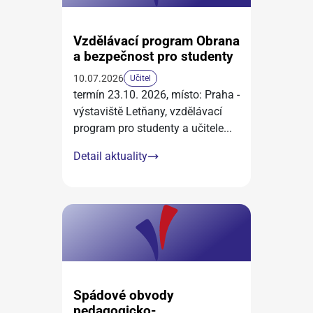
Vzdělávací program Obrana
a bezpečnost pro studenty
10.07.2026
Učitel
termín 23.10. 2026, místo: Praha -
výstaviště Letňany, vzdělávací
program pro studenty a učitele
...
Detail aktuality
Spádové obvody
pedagogicko-