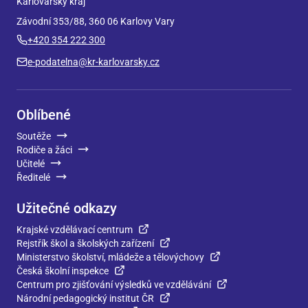
Karlovarský kraj
Závodní 353/88, 360 06 Karlovy Vary
+420 354 222 300
e-podatelna@kr-karlovarsky.cz
Oblíbené
Soutěže
Rodiče a žáci
Učitelé
Ředitelé
Užitečné odkazy
Krajské vzdělávací centrum
Rejstřík škol a školských zařízení
Ministerstvo školství, mládeže a tělovýchovy
Česká školní inspekce
Centrum pro zjišťování výsledků ve vzdělávání
Národní pedagogický institut ČR