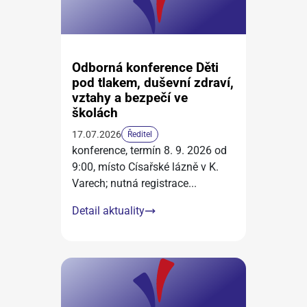
Odborná konference Děti
pod tlakem, duševní zdraví,
vztahy a bezpečí ve
školách
17.07.2026
Ředitel
konference, termín 8. 9. 2026 od
9:00, místo Císařské lázně v K.
Varech; nutná registrace
...
Detail aktuality