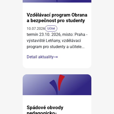
Vzdělávací program Obrana
a bezpečnost pro studenty
10.07.2026
Učitel
termín 23.10. 2026, místo: Praha -
výstaviště Letňany, vzdělávací
program pro studenty a učitele
...
Detail aktuality
Spádové obvody
pedagogicko-