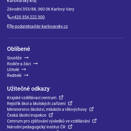
Karlovarský kraj
Závodní 353/88, 360 06 Karlovy Vary
+420 354 222 300
e-podatelna@kr-karlovarsky.cz
Oblíbené
Soutěže
Rodiče a žáci
Učitelé
Ředitelé
Užitečné odkazy
Krajské vzdělávací centrum
Rejstřík škol a školských zařízení
Ministerstvo školství, mládeže a tělovýchovy
Česká školní inspekce
Centrum pro zjišťování výsledků ve vzdělávání
Národní pedagogický institut ČR