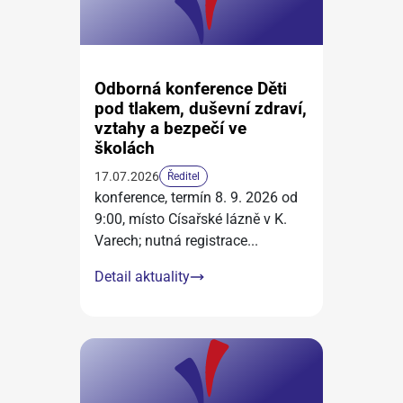
Odborná konference Děti
pod tlakem, duševní zdraví,
vztahy a bezpečí ve
školách
17.07.2026
Ředitel
konference, termín 8. 9. 2026 od
9:00, místo Císařské lázně v K.
Varech; nutná registrace
...
Detail aktuality