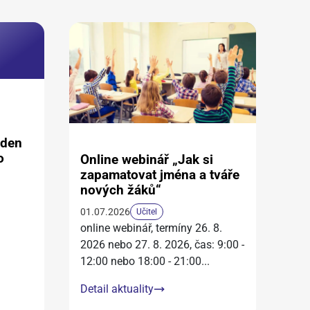
aden
o
Online webinář „Jak si
zapamatovat jména a tváře
nových žáků“
01.07.2026
Učitel
online webinář, termíny 26. 8.
2026 nebo 27. 8. 2026, čas: 9:00 -
12:00 nebo 18:00 - 21:00
...
Detail aktuality