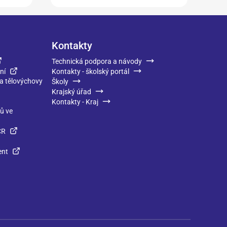
Kontakty
Technická podpora a návody
ní
Kontakty - školský portál
 a tělovýchovy
Školy
Krajský úřad
Kontakty - Kraj
ků ve
ČR
ent