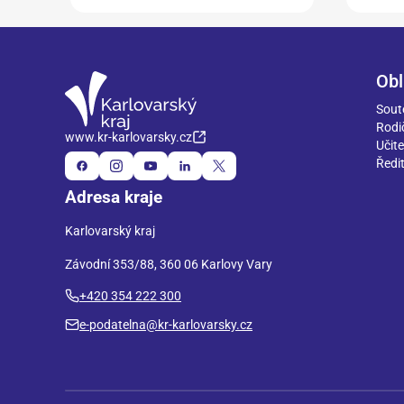
Obl
Sout
Rodi
www.kr-karlovarsky.cz
Učite
Ředit
Adresa kraje
Karlovarský kraj
Závodní 353/88, 360 06 Karlovy Vary
+420 354 222 300
e-podatelna@kr-karlovarsky.cz