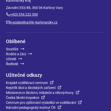
Karlovarský kraj
Závodní 353/88, 360 06 Karlovy Vary
+420 354 222 300
e-podatelna@kr-karlovarsky.cz
Oblíbené
Soutěže
Rodiče a žáci
Učitelé
Ředitelé
Užitečné odkazy
Krajské vzdělávací centrum
Rejstřík škol a školských zařízení
Ministerstvo školství, mládeže a tělovýchovy
Česká školní inspekce
Centrum pro zjišťování výsledků ve vzdělávání
Národní pedagogický institut ČR