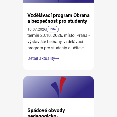
Vzdělávací program Obrana
a bezpečnost pro studenty
10.07.2026
Učitel
termín 23.10. 2026, místo: Praha -
výstaviště Letňany, vzdělávací
program pro studenty a učitele
...
Detail aktuality
Spádové obvody
pedagogicko-