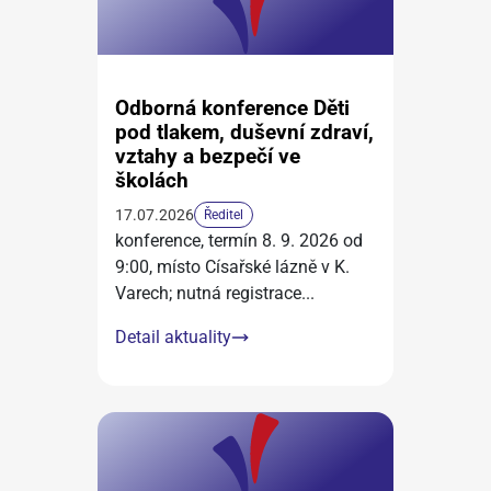
Odborná konference Děti
pod tlakem, duševní zdraví,
vztahy a bezpečí ve
školách
17.07.2026
Ředitel
konference, termín 8. 9. 2026 od
9:00, místo Císařské lázně v K.
Varech; nutná registrace
...
Detail aktuality