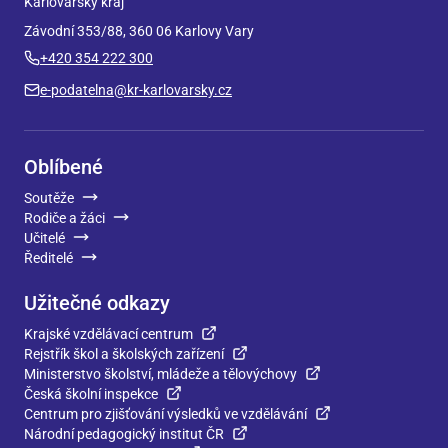
Karlovarský kraj
Závodní 353/88, 360 06 Karlovy Vary
+420 354 222 300
e-podatelna@kr-karlovarsky.cz
Oblíbené
Soutěže
Rodiče a žáci
Učitelé
Ředitelé
Užitečné odkazy
Krajské vzdělávací centrum
Rejstřík škol a školských zařízení
Ministerstvo školství, mládeže a tělovýchovy
Česká školní inspekce
Centrum pro zjišťování výsledků ve vzdělávání
Národní pedagogický institut ČR