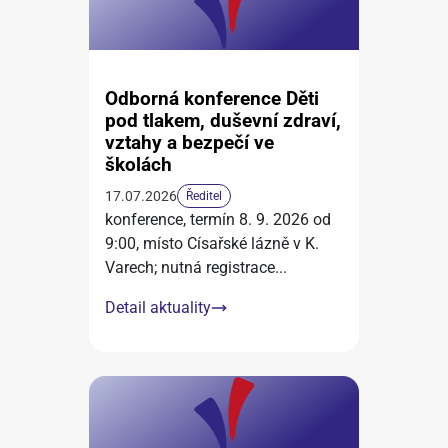
Odborná konference Děti
pod tlakem, duševní zdraví,
vztahy a bezpečí ve
školách
17.07.2026
Ředitel
konference, termín 8. 9. 2026 od
9:00, místo Císařské lázně v K.
Varech; nutná registrace
...
Detail aktuality