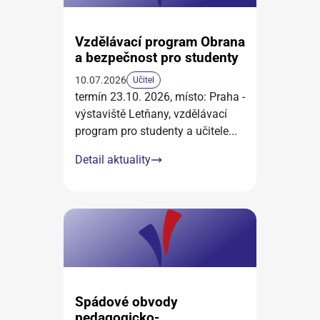
Vzdělávací program Obrana
a bezpečnost pro studenty
10.07.2026
Učitel
termín 23.10. 2026, místo: Praha -
výstaviště Letňany, vzdělávací
program pro studenty a učitele
...
Detail aktuality
Spádové obvody
pedagogicko-