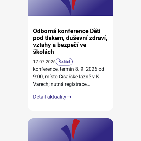
Odborná konference Děti
pod tlakem, duševní zdraví,
vztahy a bezpečí ve
školách
17.07.2026
Ředitel
konference, termín 8. 9. 2026 od
9:00, místo Císařské lázně v K.
Varech; nutná registrace
...
Detail aktuality