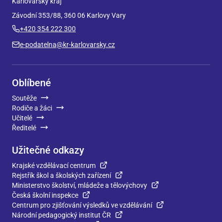
Karlovarský kraj
Závodní 353/88, 360 06 Karlovy Vary
+420 354 222 300
e-podatelna@kr-karlovarsky.cz
Oblíbené
Soutěže
Rodiče a žáci
Učitelé
Ředitelé
Užitečné odkazy
Krajské vzdělávací centrum
Rejstřík škol a školských zařízení
Ministerstvo školství, mládeže a tělovýchovy
Česká školní inspekce
Centrum pro zjišťování výsledků ve vzdělávání
Národní pedagogický institut ČR