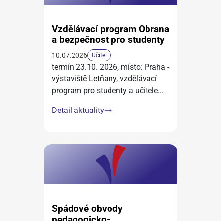
Vzdělávací program Obrana
a bezpečnost pro studenty
10.07.2026
Učitel
termín 23.10. 2026, místo: Praha -
výstaviště Letňany, vzdělávací
program pro studenty a učitele
...
Detail aktuality
Spádové obvody
pedagogicko-