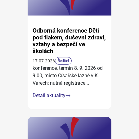
Odborná konference Děti
pod tlakem, duševní zdraví,
vztahy a bezpečí ve
školách
17.07.2026
Ředitel
konference, termín 8. 9. 2026 od
9:00, místo Císařské lázně v K.
Varech; nutná registrace
...
Detail aktuality