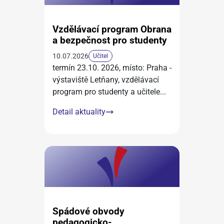
Vzdělávací program Obrana
a bezpečnost pro studenty
10.07.2026
Učitel
termín 23.10. 2026, místo: Praha -
výstaviště Letňany, vzdělávací
program pro studenty a učitele
...
Detail aktuality
Spádové obvody
pedagogicko-