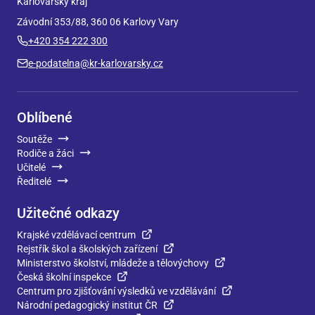
Karlovarský kraj
Závodní 353/88, 360 06 Karlovy Vary
+420 354 222 300
e-podatelna@kr-karlovarsky.cz
Oblíbené
Soutěže
Rodiče a žáci
Učitelé
Ředitelé
Užitečné odkazy
Krajské vzdělávací centrum
Rejstřík škol a školských zařízení
Ministerstvo školství, mládeže a tělovýchovy
Česká školní inspekce
Centrum pro zjišťování výsledků ve vzdělávání
Národní pedagogický institut ČR