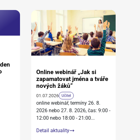
aden
o
Online webinář „Jak si
zapamatovat jména a tváře
nových žáků“
01.07.2026
Učitel
online webinář, termíny 26. 8.
2026 nebo 27. 8. 2026, čas: 9:00 -
12:00 nebo 18:00 - 21:00
...
Detail aktuality