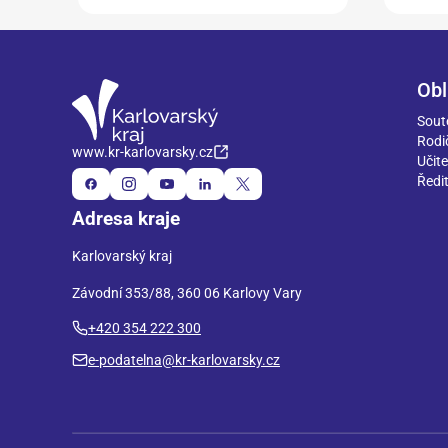
Obl
Sout
Rodi
www.kr-karlovarsky.cz
Učite
Ředit
Adresa kraje
Karlovarský kraj
Závodní 353/88, 360 06 Karlovy Vary
+420 354 222 300
e-podatelna@kr-karlovarsky.cz