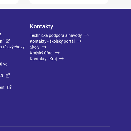
Kontakty
Technická podpora a návody
ní
Kontakty - školský portál
 a tělovýchovy
Školy
Krajský úřad
Kontakty - Kraj
ků ve
ČR
ent