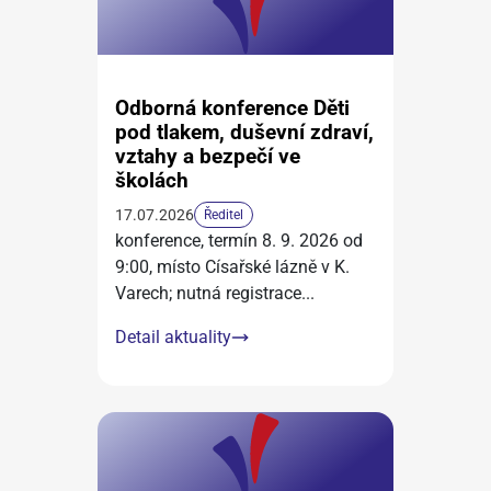
Odborná konference Děti
pod tlakem, duševní zdraví,
vztahy a bezpečí ve
školách
17.07.2026
Ředitel
konference, termín 8. 9. 2026 od
9:00, místo Císařské lázně v K.
Varech; nutná registrace
...
Detail aktuality