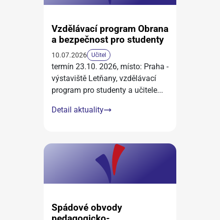
Vzdělávací program Obrana
a bezpečnost pro studenty
10.07.2026
Učitel
termín 23.10. 2026, místo: Praha -
výstaviště Letňany, vzdělávací
program pro studenty a učitele
...
Detail aktuality
Spádové obvody
pedagogicko-