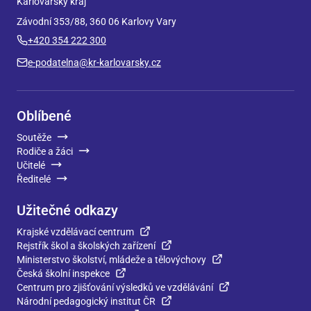
Karlovarský kraj
Závodní 353/88, 360 06 Karlovy Vary
+420 354 222 300
e-podatelna@kr-karlovarsky.cz
Oblíbené
Soutěže
Rodiče a žáci
Učitelé
Ředitelé
Užitečné odkazy
Krajské vzdělávací centrum
Rejstřík škol a školských zařízení
Ministerstvo školství, mládeže a tělovýchovy
Česká školní inspekce
Centrum pro zjišťování výsledků ve vzdělávání
Národní pedagogický institut ČR