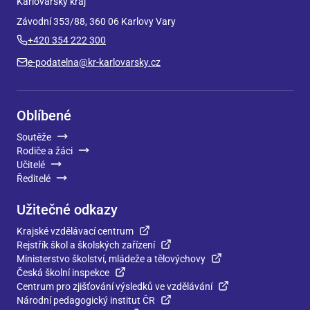
Karlovarský kraj
Závodní 353/88, 360 06 Karlovy Vary
+420 354 222 300
e-podatelna@kr-karlovarsky.cz
Oblíbené
Soutěže
Rodiče a žáci
Učitelé
Ředitelé
Užitečné odkazy
Krajské vzdělávací centrum
Rejstřík škol a školských zařízení
Ministerstvo školství, mládeže a tělovýchovy
Česká školní inspekce
Centrum pro zjišťování výsledků ve vzdělávání
Národní pedagogický institut ČR