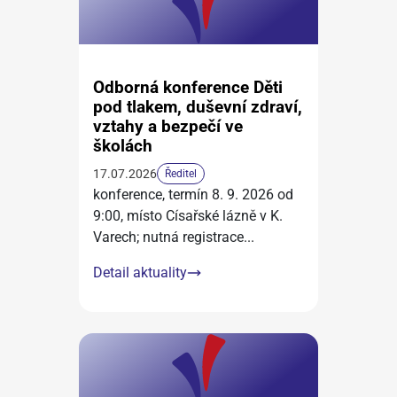
Odborná konference Děti
pod tlakem, duševní zdraví,
vztahy a bezpečí ve
školách
17.07.2026
Ředitel
konference, termín 8. 9. 2026 od
9:00, místo Císařské lázně v K.
Varech; nutná registrace
...
Detail aktuality