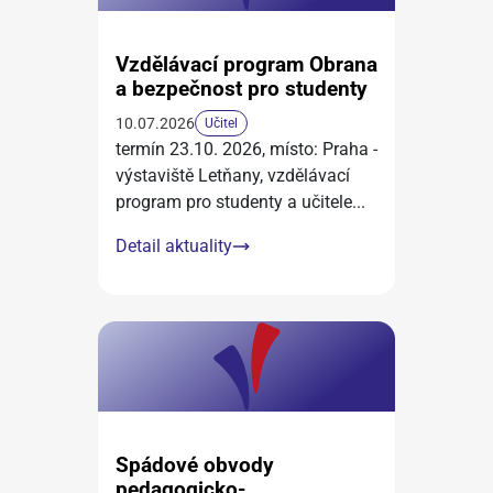
Vzdělávací program Obrana
a bezpečnost pro studenty
10.07.2026
Učitel
termín 23.10. 2026, místo: Praha -
výstaviště Letňany, vzdělávací
program pro studenty a učitele
...
Detail aktuality
Spádové obvody
pedagogicko-