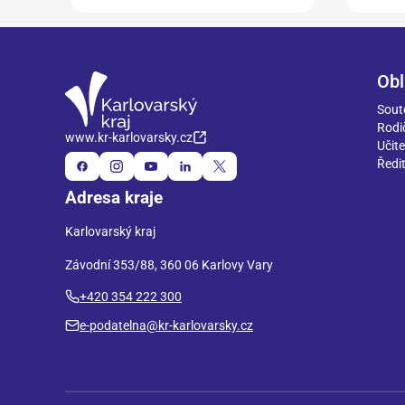
Obl
Sout
Rodi
www.kr-karlovarsky.cz
Učite
Ředit
Adresa kraje
Karlovarský kraj
Závodní 353/88, 360 06 Karlovy Vary
+420 354 222 300
e-podatelna@kr-karlovarsky.cz