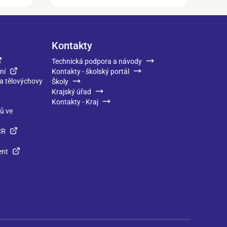
Kontakty
Technická podpora a návody
ní
Kontakty - školský portál
 a tělovýchovy
Školy
Krajský úřad
Kontakty - Kraj
ků ve
ČR
ent