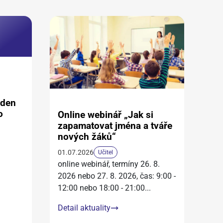
aden
o
Online webinář „Jak si
zapamatovat jména a tváře
nových žáků“
01.07.2026
Učitel
online webinář, termíny 26. 8.
2026 nebo 27. 8. 2026, čas: 9:00 -
12:00 nebo 18:00 - 21:00
...
Detail aktuality