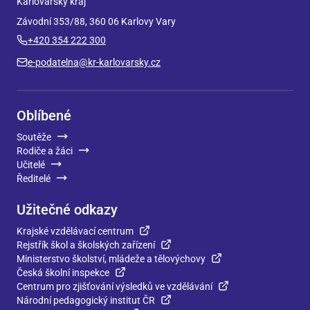
Karlovarský kraj
Závodní 353/88, 360 06 Karlovy Vary
+420 354 222 300
e-podatelna@kr-karlovarsky.cz
Oblíbené
Soutěže
Rodiče a žáci
Učitelé
Ředitelé
Užitečné odkazy
Krajské vzdělávací centrum
Rejstřík škol a školských zařízení
Ministerstvo školství, mládeže a tělovýchovy
Česká školní inspekce
Centrum pro zjišťování výsledků ve vzdělávání
Národní pedagogický institut ČR