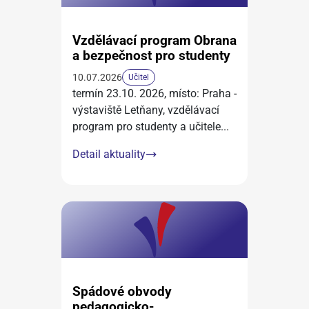
Vzdělávací program Obrana
a bezpečnost pro studenty
10.07.2026
Učitel
termín 23.10. 2026, místo: Praha -
výstaviště Letňany, vzdělávací
program pro studenty a učitele
...
Detail aktuality
Spádové obvody
pedagogicko-