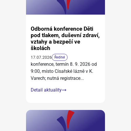
Odborná konference Děti
pod tlakem, duševní zdraví,
vztahy a bezpečí ve
školách
17.07.2026
Ředitel
konference, termín 8. 9. 2026 od
9:00, místo Císařské lázně v K.
Varech; nutná registrace
...
Detail aktuality