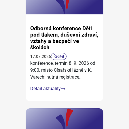
Odborná konference Děti
pod tlakem, duševní zdraví,
vztahy a bezpečí ve
školách
17.07.2026
Ředitel
konference, termín 8. 9. 2026 od
9:00, místo Císařské lázně v K.
Varech; nutná registrace
...
Detail aktuality