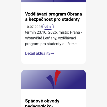
Vzdělávací program Obrana
a bezpečnost pro studenty
10.07.2026
Učitel
termín 23.10. 2026, místo: Praha -
výstaviště Letňany, vzdělávací
program pro studenty a učitele
...
Detail aktuality
Spádové obvody
pedagogicko-