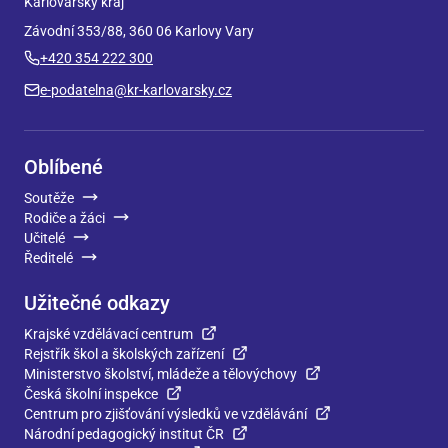
Karlovarský kraj
Závodní 353/88, 360 06 Karlovy Vary
+420 354 222 300
e-podatelna@kr-karlovarsky.cz
Oblíbené
Soutěže
Rodiče a žáci
Učitelé
Ředitelé
Užitečné odkazy
Krajské vzdělávací centrum
Rejstřík škol a školských zařízení
Ministerstvo školství, mládeže a tělovýchovy
Česká školní inspekce
Centrum pro zjišťování výsledků ve vzdělávání
Národní pedagogický institut ČR