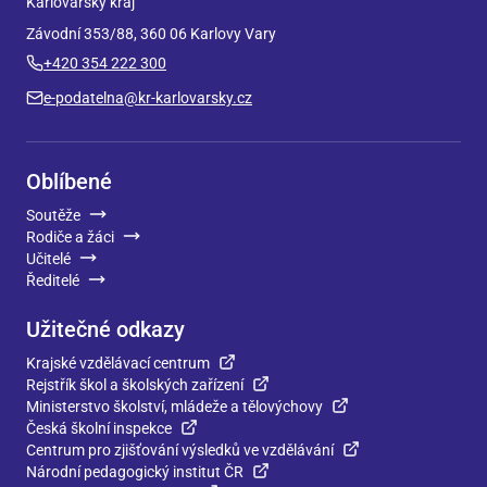
Karlovarský kraj
Závodní 353/88, 360 06 Karlovy Vary
+420 354 222 300
e-podatelna@kr-karlovarsky.cz
Oblíbené
Soutěže
Rodiče a žáci
Učitelé
Ředitelé
Užitečné odkazy
Krajské vzdělávací centrum
Rejstřík škol a školských zařízení
Ministerstvo školství, mládeže a tělovýchovy
Česká školní inspekce
Centrum pro zjišťování výsledků ve vzdělávání
Národní pedagogický institut ČR