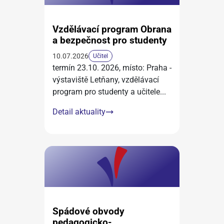
Vzdělávací program Obrana
a bezpečnost pro studenty
10.07.2026
Učitel
termín 23.10. 2026, místo: Praha -
výstaviště Letňany, vzdělávací
program pro studenty a učitele
...
Detail aktuality
Spádové obvody
pedagogicko-